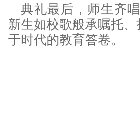
典礼最后，师生齐
新生如校歌般承嘱托、
于时代的教育答卷。