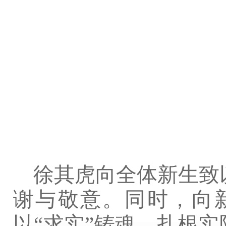
徐其虎向全体新生致
谢与敬意。同时，向
以
“求实”铸魂，扎根