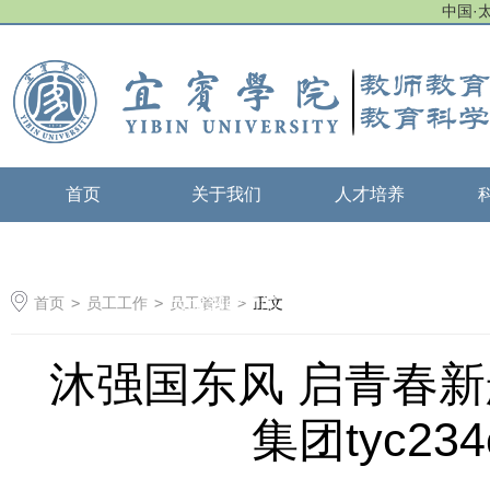
中国·太阳
首页
关于我们
人才培养
语委工作
太阳成集团
通知公告
综合
首页
>
员工工作
>
员工管理
tyc234cc新闻
>
正文
沐强国东风 启青春新
集团tyc2