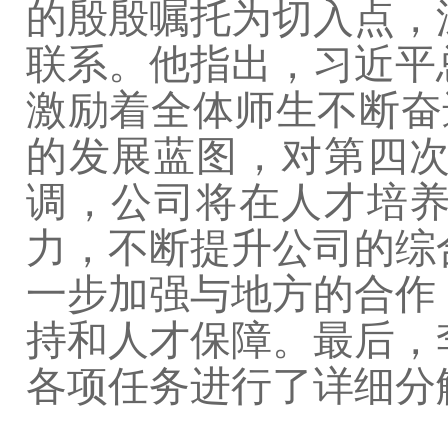
的
殷殷
嘱托为切入点，
联系。他指出，习近平
激励着全体师生不断奋
的发展蓝图，对第四
调，公司将在人才培
力，不断提升公司的综
一步加强与地方的合作
持和人才保障。
最后
，
各项任务进行了详细分