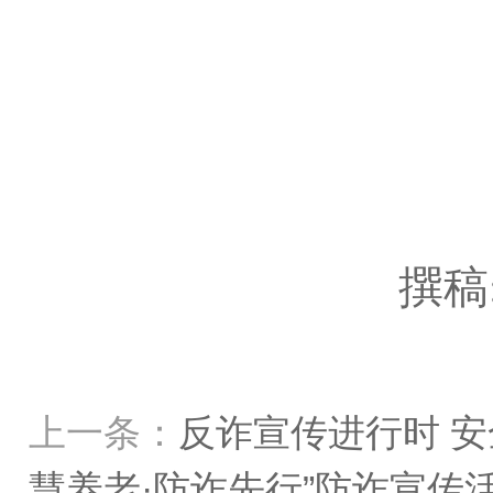
撰稿
上一条：
反诈宣传进行时 安全
慧养老·防诈先行”防诈宣传