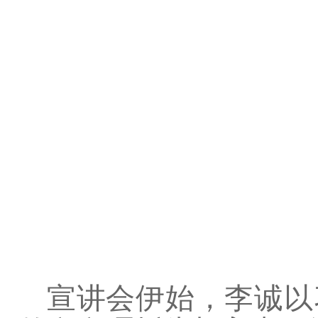
宣讲会
伊始
，李诚以习