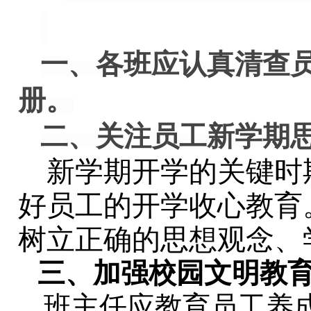
一、各班应认真清查
册。
二、关注员工新学期
新学期开学的关键时
好员工的开学收心教育
树立正确的思想观念、
三、加强校园文明教
班主任应教育员工养