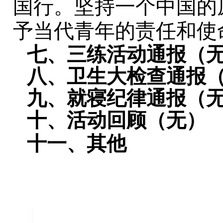
国行。坚持一个中国的
予当代青年的责任和使
七、三练活动通报（
八、卫生大检查通报
九、就寝纪律通报（
十、活动回顾（无）
十一、其他