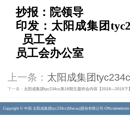
抄报：院领导
印发：太阳成集团tyc2
员工会
员工会办公室
上一条：
太阳成集团tyc23
下一条：
太阳成集团tyc234cc第18期主题班会内容【2018—2019下
Copyright © 中国·太阳成集团tyc234cc(Macau)股份有限公司-Officialwebs