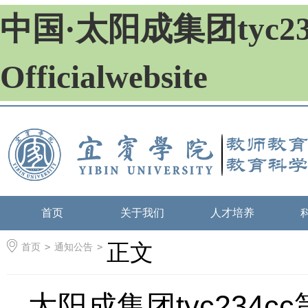
中国·太阳成集团tyc23
Officialwebsite
首页
关于我们
人才培养
正文
首页
>
通知公告
>
太阳成集团tyc234c