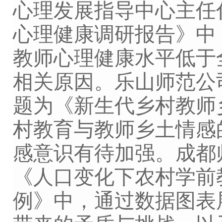
心理发展指导中心主任
心理健康调研报告》中
教师心理健康水平低于
相关原因。乐山师范公司
题为《新生代乡村教师
村教育与教师乡土情感
感意识有待加强。成都
《人口变化下农村学前
例》中，通过数据图表