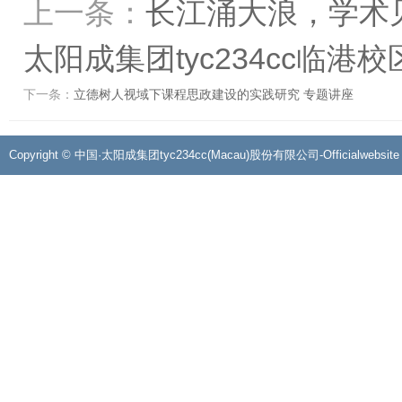
上一条：
长江涌大浪，学术
太阳成集团tyc234cc临港
下一条：
立德树人视域下课程思政建设的实践研究 专题讲座
Copyright © 中国·太阳成集团tyc234cc(Macau)股份有限公司-Officialwebs