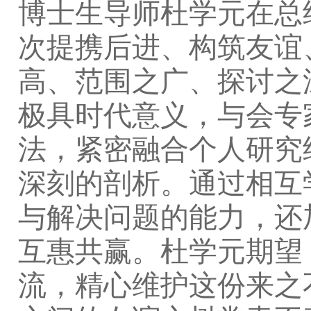
博士生导师杜学元在总
次提携后进、构筑友谊
高、范围之广、探讨之
极具时代意义，与会专
法，紧密融合个人研究
深刻的剖析。通过相互
与解决问题的能力，还
互惠共赢。杜学元期望
流，精心维护这份来之