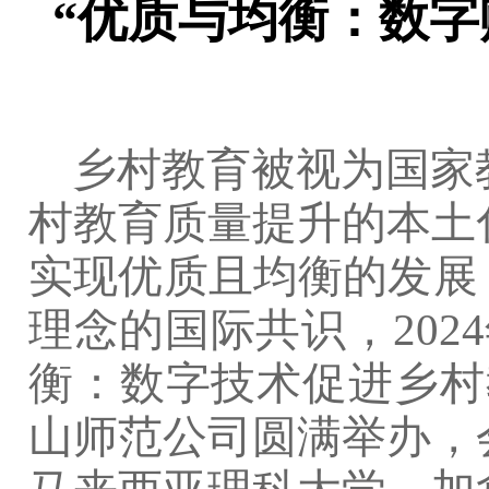
“优质与均衡：数字
乡村教育被视为国家
村教育质量提升的本土
实现优质且均衡的发展
理念的国际共识，2024
衡：数字技术促进乡村
山师范
公司
圆满举办
，