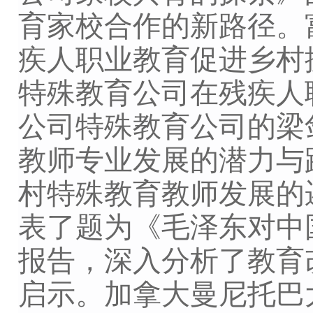
育家校合作的新路径。
疾人职业教育促进乡村
特殊教育公司在残疾人
公司特殊教育公司的梁
教师专业发展的潜力与
村特殊教育教师发展的
表了题为《毛泽东对中
报告，深入分析了教育
启示。加拿大曼尼托巴