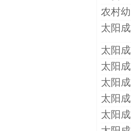
农村幼
太阳成
太阳成
太阳成
太阳成
太阳成
太阳成
太阳成