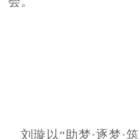
会。
刘璇以
“助梦·逐梦