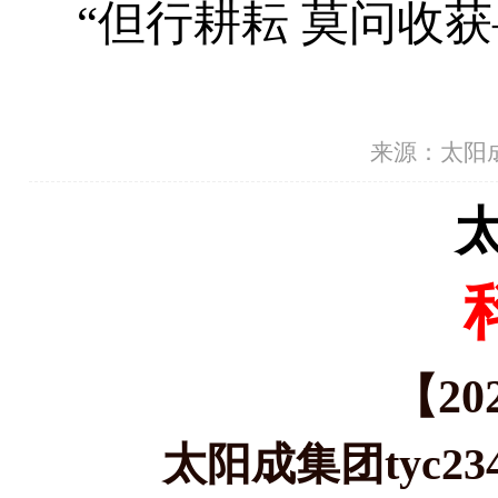
“但行耕耘 莫问收
来源：太阳成集
太
【
20
太阳成集团tyc2