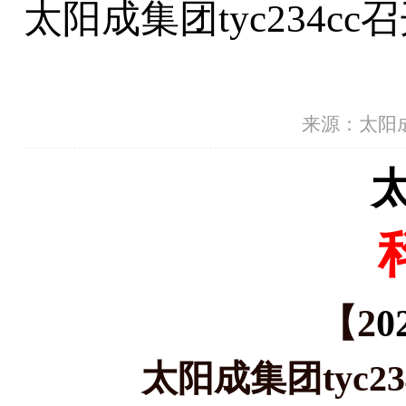
太阳成集团tyc234c
来源：太阳成集
太
【2
0
太阳成集团tyc2