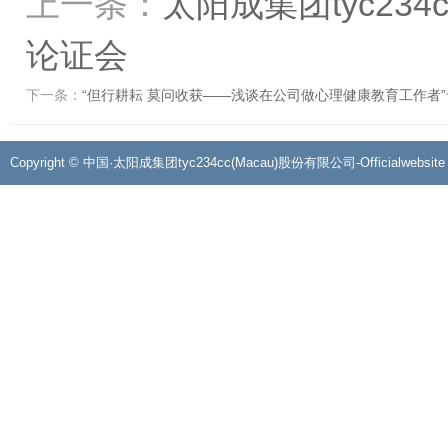
上一条：
太阳成集团tyc23
论证会
下一条：
“但行耕耘 莫问收获——浅谈在公司做心理健康教育工作者
Copyright © 中国·太阳成集团tyc234cc(Macau)股份有限公司-Officialwebs